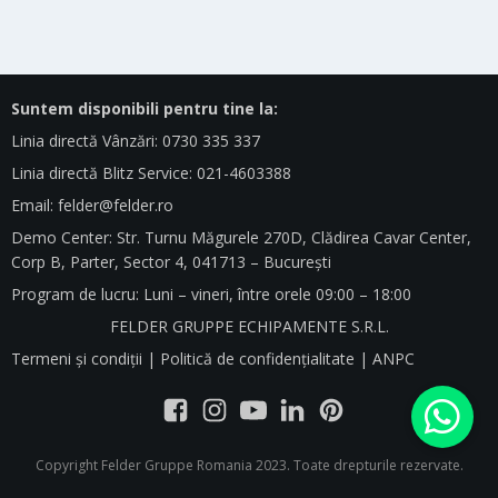
Suntem disponibili pentru tine la:
Linia directă Vânzări: 0730 335 337
Linia directă Blitz Service: 021-4603388
Email:
felder@felder.ro
Demo Center: Str. Turnu Măgurele 270D, Clădirea Cavar Center,
Corp B, Parter, Sector 4, 041713 – București
Program de lucru: Luni – vineri, între orele 09:00 – 18:00
FELDER GRUPPE ECHIPAMENTE S.R.L.
Termeni și condiții
|
Politică de confidențialitate
|
ANPC
Copyright Felder Gruppe Romania 2023. Toate drepturile rezervate.