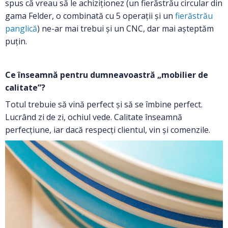
spus că vreau să le achiziționez (un fierăstrău circular din
gama Felder, o combinată cu 5 operații și un
fierăstrău
panglică
) ne-ar mai trebui și un CNC, dar mai așteptăm
puțin.
Ce înseamnă pentru dumneavoastră „mobilier de
calitate”?
Totul trebuie să vină perfect și să se îmbine perfect.
Lucrând zi de zi, ochiul vede. Calitate înseamnă
perfecțiune, iar dacă respecți clientul, vin și comenzile.