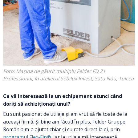
Foto: Mașina de găurit multiplu Felder FD 21
Professional, în atelierul Sebilux Invest, Satu Nou, Tulcea
Ce vă interesează la un echipament atunci când
doriți să achiziționați unul?
Eu sunt pasionat de utilaje și am vrut să fie toate de la
aceeași firmă. Și bine am făcut! În plus, Felder Gruppe
România m-a ajutat chiar și cu rate direct la ei, prin
programul Flex-Fin®
. Iar la utilaje mă interesează