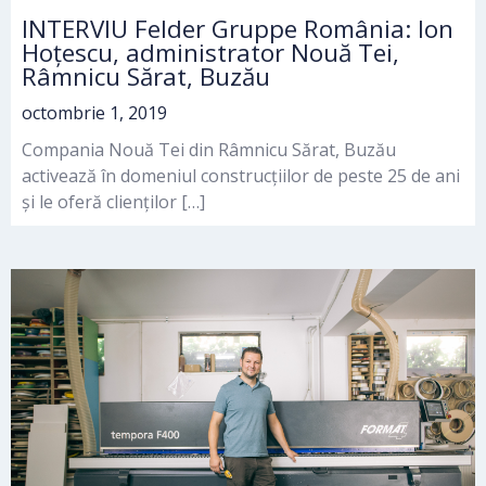
INTERVIU Felder Gruppe România: Ion
Hoțescu, administrator Nouă Tei,
Râmnicu Sărat, Buzău
octombrie 1, 2019
Compania Nouă Tei din Râmnicu Sărat, Buzău
activează în domeniul construcțiilor de peste 25 de ani
și le oferă clienților […]