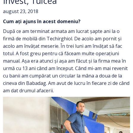
Invest, Tulcea
august 23, 2018
Cum ați ajuns în acest domeniu?
După ce am terminat armata am lucrat șapte ani la o
firmă de mobilă din Techirghiol. De acolo am pornit și
acolo am învățat meserie. În trei luni am învățat să fac
totul. A fost greu pentru că făceam multe operațiuni
manual. Așa era atunci și așa am făcut și la firma mea în
urmă cu 13 ani când am început. Când mi-am mai revenit
cu banii am cumpărat un circular la mâna a doua de la
cineva din Babadag. Am avut de lucru în fiecare zi de când
am dat drumul afacerii.