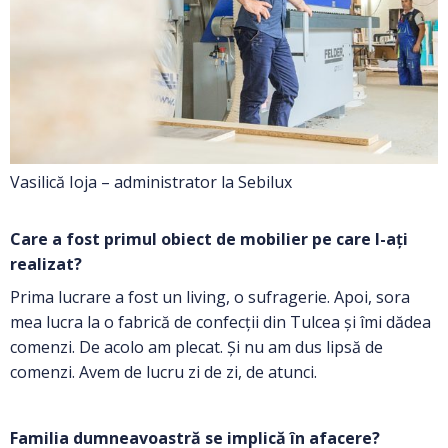
Vasilică Ioja – administrator la Sebilux
Care a fost primul obiect de mobilier pe care l-ați
realizat?
Prima lucrare a fost un living, o sufragerie. Apoi, sora
mea lucra la o fabrică de confecții din Tulcea și îmi dădea
comenzi. De acolo am plecat. Și nu am dus lipsă de
comenzi. Avem de lucru zi de zi, de atunci.
Familia dumneavoastră se implică în afacere?