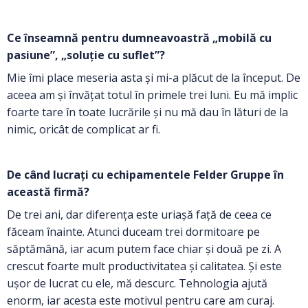
Ce înseamnă pentru dumneavoastră „mobilă cu
pasiune”, „soluție cu suflet”?
Mie îmi place meseria asta și mi-a plăcut de la început. De
aceea am și învățat totul în primele trei luni. Eu mă implic
foarte tare în toate lucrările și nu mă dau în lături de la
nimic, oricât de complicat ar fi.
De când lucrați cu echipamentele Felder Gruppe în
această firmă?
De trei ani, dar diferența este uriașă față de ceea ce
făceam înainte. Atunci duceam trei dormitoare pe
săptămână, iar acum putem face chiar și două pe zi. A
crescut foarte mult productivitatea și calitatea. Și este
ușor de lucrat cu ele, mă descurc. Tehnologia ajută
enorm, iar acesta este motivul pentru care am curaj.