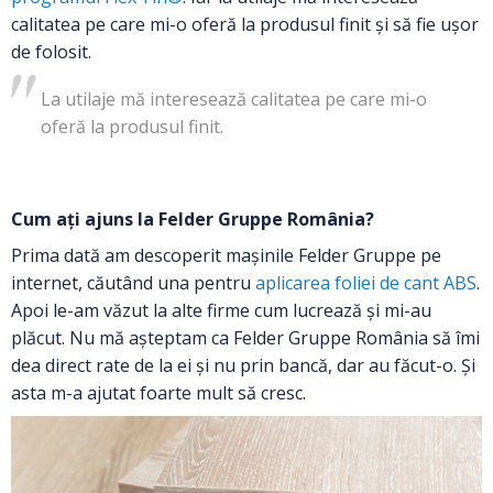
calitatea pe care mi-o oferă la produsul finit și să fie ușor
de folosit.
La utilaje mă interesează calitatea pe care mi-o
oferă la produsul finit.
Cum ați ajuns la Felder Gruppe România?
Prima dată am descoperit mașinile Felder Gruppe pe
internet, căutând una pentru
aplicarea foliei de cant ABS
.
Apoi le-am văzut la alte firme cum lucrează și mi-au
plăcut. Nu mă așteptam ca Felder Gruppe România să îmi
dea direct rate de la ei și nu prin bancă, dar au făcut-o. Și
asta m-a ajutat foarte mult să cresc.