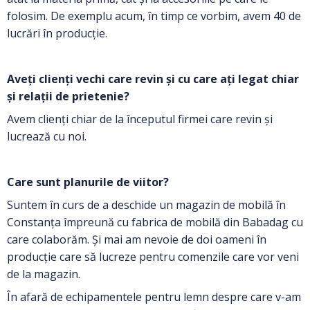
folosim. De exemplu acum, în timp ce vorbim, avem 40 de
lucrări în producție.
Aveți clienți vechi care revin și cu care ați legat chiar
și relații de prietenie?
Avem clienți chiar de la începutul firmei care revin și
lucrează cu noi.
Care sunt planurile de viitor?
Suntem în curs de a deschide un magazin de mobilă în
Constanța împreună cu fabrica de mobilă din Babadag cu
care colaborăm. Și mai am nevoie de doi oameni în
producție care să lucreze pentru comenzile care vor veni
de la magazin.
În afară de echipamentele pentru lemn despre care v-am