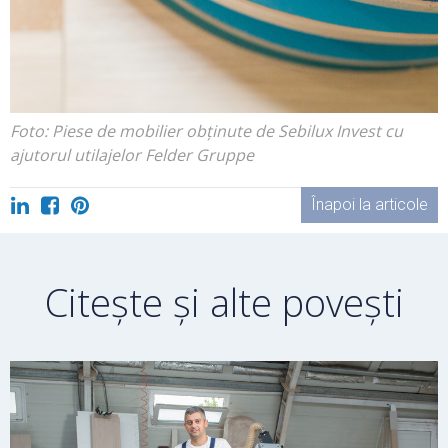
Foto: Piese de mobilier obținute de Sebilux Invest cu
ajutorul utilajelor Felder Gruppe
Înapoi la articole
Citește și alte povești