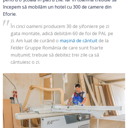
începem să mobilăm un hotel cu 300 de camere din
Eforie.
În cinci oameni producem 30 de șifoniere pe zi
gata montate, adică debităm 60 de foi de PAL pe
zi. Am luat de curând o
mașină de căntuit
de la
Felder Gruppe România de care sunt foarte
mulțumit; trebuie să debitez trei zile ca să
căntuiesc o zi.