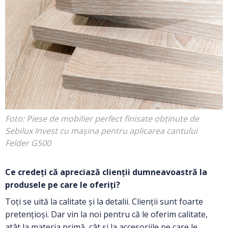
Foto: Piese de mobilier perfect finisate obținute de
Sebilux Invest cu mașina pentru aplicarea cantului
Felder G500
Ce credeți că apreciază clienții dumneavoastră la
produsele pe care le oferiți?
Toți se uită la calitate și la detalii. Clienții sunt foarte
pretențioși. Dar vin la noi pentru că le oferim calitate,
atât la materia primă, cât și la accesoriile pe care le