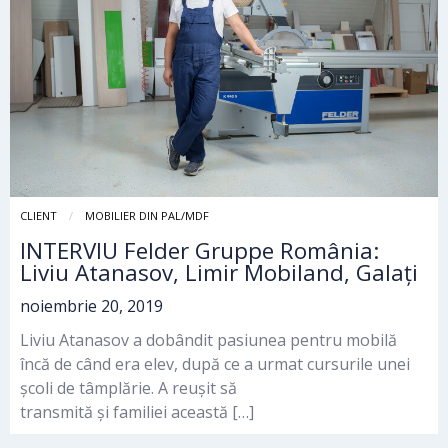
CLIENT
MOBILIER DIN PAL/MDF
INTERVIU Felder Gruppe România:
Liviu Atanasov, Limir Mobiland, Galați
noiembrie 20, 2019
Liviu Atanasov a dobândit pasiunea pentru mobilă
încă de când era elev, după ce a urmat cursurile unei
școli de tâmplărie. A reușit să
transmită și familiei această […]