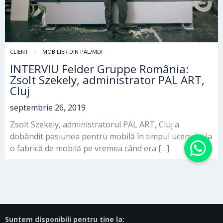
CLIENT
MOBILIER DIN PAL/MDF
INTERVIU Felder Gruppe România:
Zsolt Szekely, administrator PAL ART,
Cluj
septembrie 26, 2019
Zsolt Szekely, administratorul PAL ART, Cluj a
dobândit pasiunea pentru mobilă în timpul uceniciei la
o fabrică de mobilă pe vremea când era […]
Suntem disponibili pentru tine la: