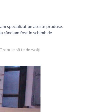
ne-am specializat pe aceste produse.
ria când am fost în schimb de
 Trebuie să te dezvolți