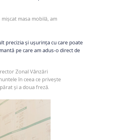
m mișcat masa mobilă, am
ult precizia și ușurința cu care poate
formantă pe care am adus-o direct de
rector Zonal Vânzări
untele în ceea ce privește
părat și a doua freză.