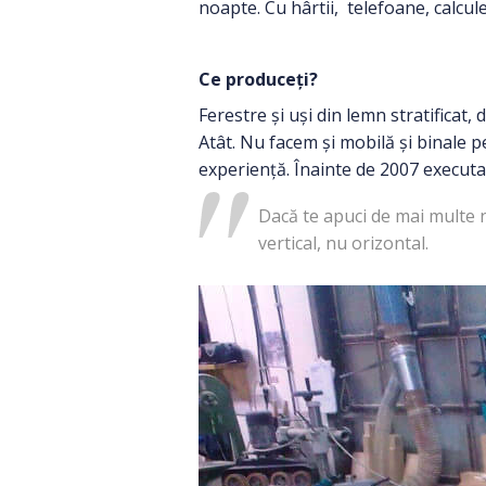
noapte. Cu hârtii, telefoane, calcule
Ce produceți?
Ferestre și uși din lemn stratificat,
Atât. Nu facem și mobilă și binale 
experiență. Înainte de 2007 executa
Dacă te apuci de mai multe nu
vertical, nu orizontal.