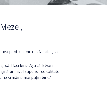
Mezei,
nea pentru lemn din familie și a
i să-l faci bine. Așa că Istvan
nțină un nivel superior de calitate –
 bine și mâine mai puțin bine.”