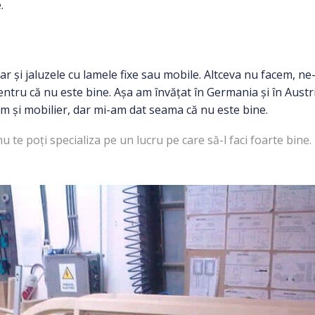
.
 dar și jaluzele cu lamele fixe sau mobile. Altceva nu facem, 
pentru că nu este bine. Așa am învățat în Germania și în Aust
m și mobilier, dar mi-am dat seama că nu este bine.
 te poți specializa pe un lucru pe care să-l faci foarte bine.