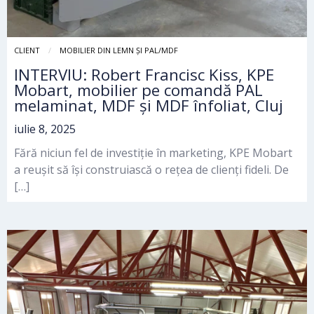
CLIENT
MOBILIER DIN LEMN ȘI PAL/MDF
INTERVIU: Robert Francisc Kiss, KPE
Mobart, mobilier pe comandă PAL
melaminat, MDF și MDF înfoliat, Cluj
iulie 8, 2025
Fără niciun fel de investiție în marketing, KPE Mobart
a reușit să își construiască o rețea de clienți fideli. De
[…]