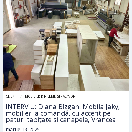
CLIENT
MOBILIER DIN LEMN ȘI PAL/MDF
INTERVIU: Diana Bîzgan, Mobila Jaky,
mobilier la comandă, cu accent pe
paturi tapițate și canapele, Vrancea
martie 13, 2025