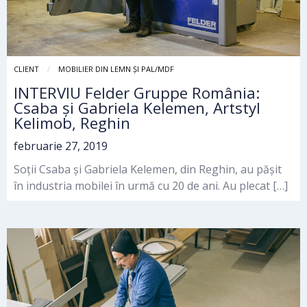
CLIENT
MOBILIER DIN LEMN ȘI PAL/MDF
INTERVIU Felder Gruppe România:
Csaba și Gabriela Kelemen, Artstyl
Kelimob, Reghin
februarie 27, 2019
Soții Csaba și Gabriela Kelemen, din Reghin, au pășit
în industria mobilei în urmă cu 20 de ani. Au plecat […]