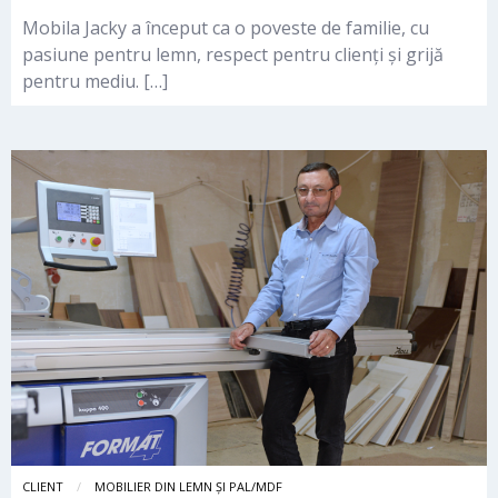
Mobila Jacky a început ca o poveste de familie, cu
pasiune pentru lemn, respect pentru clienți și grijă
pentru mediu. […]
CLIENT
MOBILIER DIN LEMN ȘI PAL/MDF