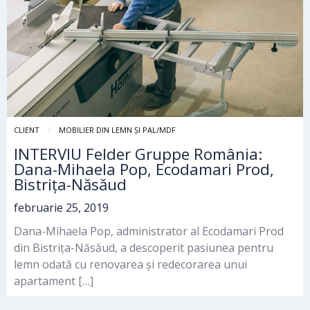
CLIENT
MOBILIER DIN LEMN ȘI PAL/MDF
INTERVIU Felder Gruppe România:
Dana-Mihaela Pop, Ecodamari Prod,
Bistrița-Năsăud
februarie 25, 2019
Dana-Mihaela Pop, administrator al Ecodamari Prod
din Bistrița-Năsăud, a descoperit pasiunea pentru
lemn odată cu renovarea și redecorarea unui
apartament […]