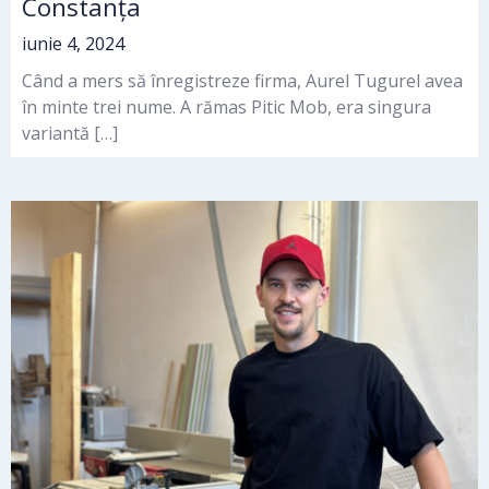
Constanța
iunie 4, 2024
Când a mers să înregistreze firma, Aurel Tugurel avea
în minte trei nume. A rămas Pitic Mob, era singura
variantă […]