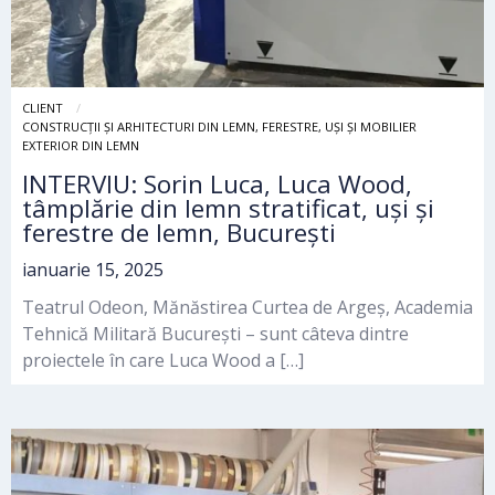
CLIENT
CONSTRUCȚII ȘI ARHITECTURI DIN LEMN, FERESTRE, UȘI ȘI MOBILIER
EXTERIOR DIN LEMN
INTERVIU: Sorin Luca, Luca Wood,
tâmplărie din lemn stratificat, uși și
ferestre de lemn, București
ianuarie 15, 2025
Teatrul Odeon, Mănăstirea Curtea de Argeș, Academia
Tehnică Militară București – sunt câteva dintre
proiectele în care Luca Wood a […]