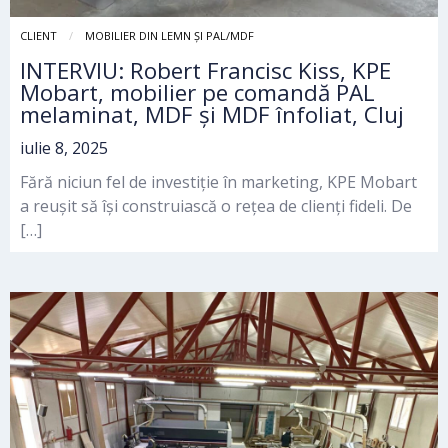
CLIENT
MOBILIER DIN LEMN ȘI PAL/MDF
INTERVIU: Robert Francisc Kiss, KPE
Mobart, mobilier pe comandă PAL
melaminat, MDF și MDF înfoliat, Cluj
iulie 8, 2025
Fără niciun fel de investiție în marketing, KPE Mobart
a reușit să își construiască o rețea de clienți fideli. De
[…]