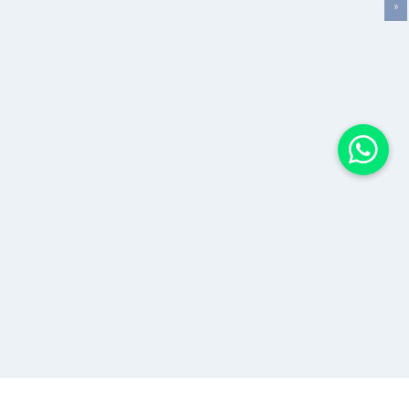
»
Suntem disponibili pentru tine la: