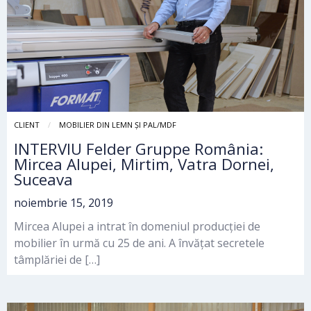
CLIENT
MOBILIER DIN LEMN ȘI PAL/MDF
INTERVIU Felder Gruppe România:
Mircea Alupei, Mirtim, Vatra Dornei,
Suceava
noiembrie 15, 2019
Mircea Alupei a intrat în domeniul producției de
mobilier în urmă cu 25 de ani. A învățat secretele
tâmplăriei de […]