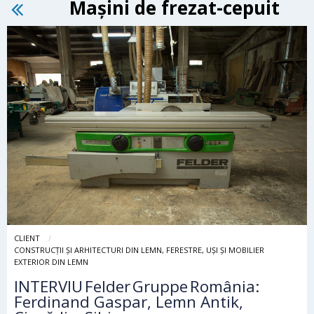
Mașini de frezat-cepuit
CLIENT
CONSTRUCȚII ȘI ARHITECTURI DIN LEMN, FERESTRE, UȘI ȘI MOBILIER
EXTERIOR DIN LEMN
INTERVIU Felder Gruppe România:
Ferdinand Gaspar, Lemn Antik,