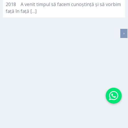
2018 A venit timpul să facem cunoștință și să vorbim
față în față […]
»