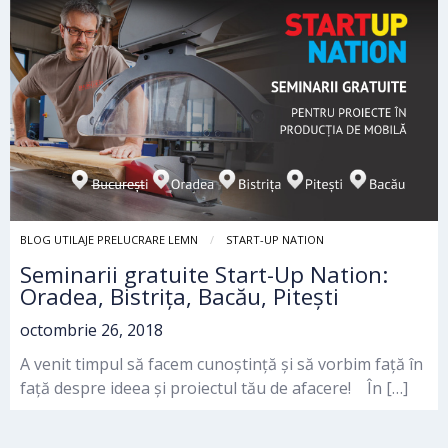
BLOG UTILAJE PRELUCRARE LEMN
START-UP NATION
Seminarii gratuite Start-Up Nation:
Oradea, Bistrița, Bacău, Pitești
octombrie 26, 2018
A venit timpul să facem cunoștință și să vorbim față în
față despre ideea și proiectul tău de afacere! În […]