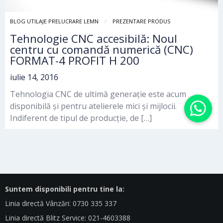
BLOG UTILAJE PRELUCRARE LEMN
PREZENTARE PRODUS
Tehnologie CNC accesibilă: Noul
centru cu comandă numerică (CNC)
FORMAT-4 PROFIT H 200
iulie 14, 2016
Tehnologia CNC de ultimă generație este acum
disponibilă și pentru atelierele mici și mijlocii.
Indiferent de tipul de producție, de […]
Suntem disponibili pentru tine la:
Linia directă Vânzări: 0730 335 337
Linia directă Blitz Service: 021-4603388