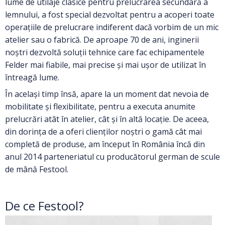
lume de utilaje clasice pentru prelucrarea secundară a
lemnului, a fost special dezvoltat pentru a acoperi toate
operațiile de prelucrare indiferent dacă vorbim de un mic
atelier sau o fabrică. De aproape 70 de ani, inginerii
noștri dezvoltă soluții tehnice care fac echipamentele
Felder mai fiabile, mai precise și mai ușor de utilizat în
întreagă lume.
În același timp însă, apare la un moment dat nevoia de
mobilitate și flexibilitate, pentru a executa anumite
prelucrări atât în atelier, cât și în altă locație. De aceea,
din dorința de a oferi clienților noștri o gamă cât mai
completă de produse, am început în România încă din
anul 2014 parteneriatul cu producătorul german de scule
de mână Festool.
De ce Festool?