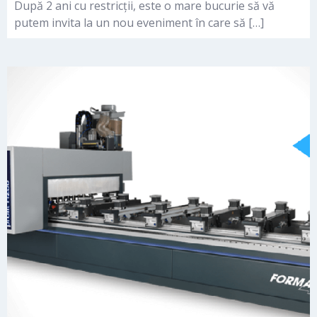
După 2 ani cu restricții, este o mare bucurie să vă
putem invita la un nou eveniment în care să […]