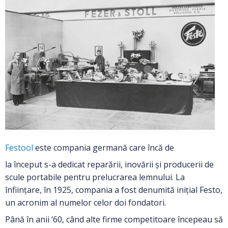
Festool
este compania germană care încă de
la
început
s-a dedicat reparării, inovării și producerii de
scule portabile pentru prelucrarea lemnului.
La
înființare
,
în
1925, compania a fost
denumită
inițial
Festo,
un acronim
al
numelor celor doi fondatori.
Până în anii ‘60, când alte firme competitoare începeau să