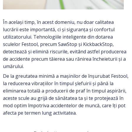
În același timp, în acest domeniu, nu doar calitatea
lucrării este importantă, ci și siguranța și confortul
utilizatorului. Tehnologiile inteligente din dotarea
sculelor Festool, precum SawStop și KickbackStop,
detectează și elimină riscurile, evitând astfel producerea
de accidente precum tăierea sau rănirea încheieturii și a
umărului.
De la greutatea minimă a maşinilor de înşurubat Festool,
la reducerea vibraţiilor în timpul şlefuirii şi până la
eliminarea totală a producerii de praf în timpul aspirării,
aceste scule au grijă de sănătatea ta şi te protejează în
mod optim împotriva accidentelor de muncă, care îți pot
afecta pe termen lung activitatea.