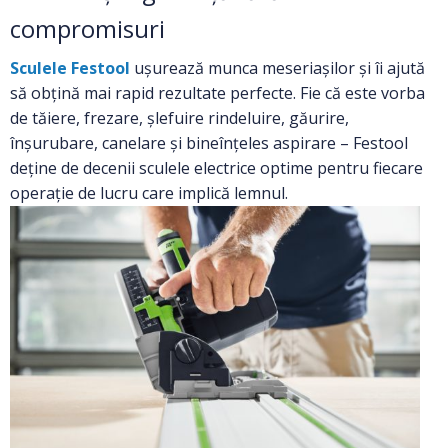
compromisuri
Sculele Festool
ușurează munca meseriașilor și îi ajută
să obțină mai rapid rezultate perfecte. Fie că este vorba
de
tăiere, frezare, şlefuire rindeluire, găurire,
înșurubare, canelare şi bineînţeles aspirare – Festool
deţine de decenii sculele electrice optime pentru fiecare
operație de lucru care implică lemnul.