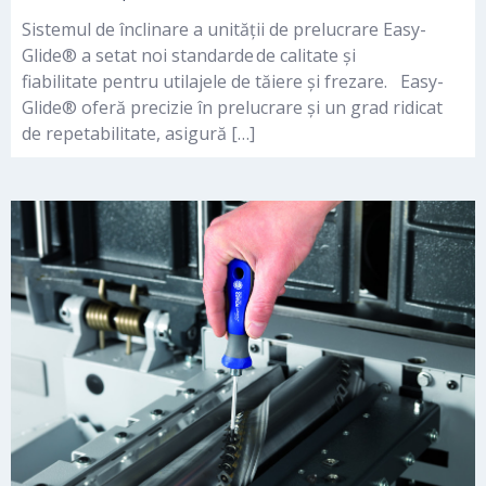
Sistemul de înclinare a unității de prelucrare Easy-
Glide® a setat noi standarde de calitate și
fiabilitate pentru utilajele de tăiere și frezare. Easy-
Glide® oferă precizie în prelucrare și un grad ridicat
de repetabilitate, asigură […]