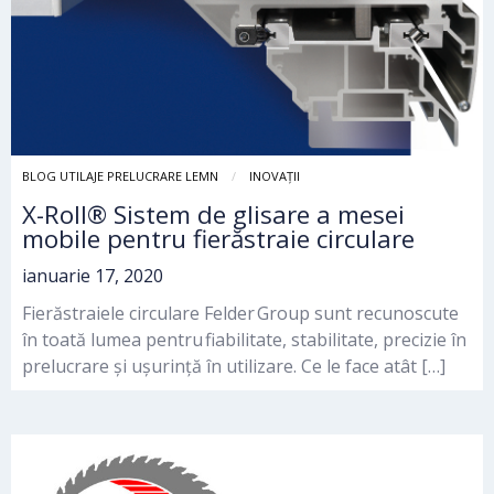
BLOG UTILAJE PRELUCRARE LEMN
INOVAȚII
X-Roll® Sistem de glisare a mesei
mobile pentru fierăstraie circulare
ianuarie 17, 2020
Fierăstraiele circulare Felder Group sunt recunoscute
în toată lumea pentru fiabilitate, stabilitate, precizie în
prelucrare și ușurință în utilizare. Ce le face atât […]