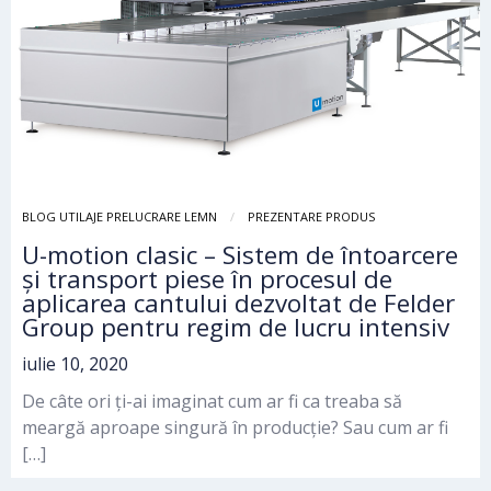
BLOG UTILAJE PRELUCRARE LEMN
PREZENTARE PRODUS
U-motion clasic – Sistem de întoarcere
și transport piese în procesul de
aplicarea cantului dezvoltat de Felder
Group pentru regim de lucru intensiv
iulie 10, 2020
De câte ori ți-ai imaginat cum ar fi ca treaba să
meargă aproape singură în producție? Sau cum ar fi
[…]