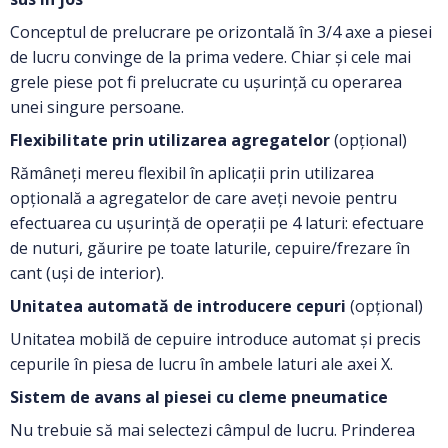
Conceptul de prelucrare pe orizontală în 3/4 axe a piesei
de lucru convinge de la prima vedere. Chiar și cele mai
grele piese pot fi prelucrate cu ușurință cu operarea
unei singure persoane.
Flexibilitate prin utilizarea agregatelor
(opțional)
Rămâneți mereu flexibil în aplicații prin utilizarea
opțională a agregatelor de care aveţi nevoie pentru
efectuarea cu uşurinţă de operaţii pe 4 laturi: efectuare
de nuturi, găurire pe toate laturile, cepuire/frezare în
cant (uşi de interior).
Unitatea automată de introducere cepuri
(opțional)
Unitatea mobilă de cepuire introduce automat și precis
cepurile în piesa de lucru în ambele laturi ale axei X.
Sistem de avans al piesei cu cleme pneumatice
Nu trebuie să mai selectezi câmpul de lucru. Prinderea