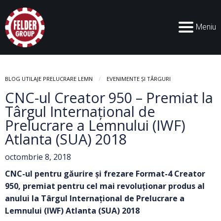
Meniu
BLOG UTILAJE PRELUCRARE LEMN
EVENIMENTE ȘI TÂRGURI
CNC-ul Creator 950 – Premiat la
Târgul Internațional de
Prelucrare a Lemnului (IWF)
Atlanta (SUA) 2018
octombrie 8, 2018
CNC-ul pentru găurire și frez
are Format-4 Creator
950, premiat
pentru cel mai revoluționar produs al
anului la Târgul Internațional de Prelucrare a
Lemnului (IWF) Atlanta (SUA) 2018