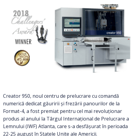
Creator 950, noul centru de prelucrare cu comandă
numerică dedicat găuririi și frezării panourilor de la
Format-4, a fost premiat pentru cel mai revoluționar
produs al anului la Târgul Internațional de Prelucrare a
Lemnului (IWF) Atlanta, care s-a desfășurat în perioada
22-25 august în Statele Unite ale Americii.