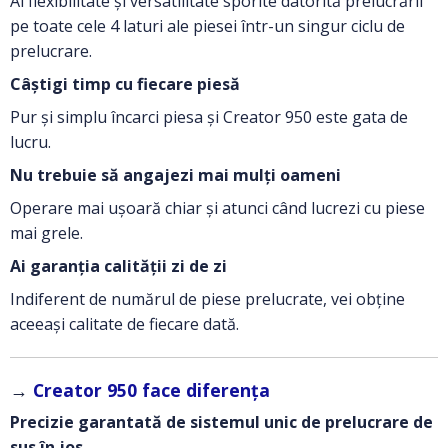
Ai flexibilitate și versatilitate sporite datorită prelucrării
pe toate cele 4 laturi ale piesei într-un singur ciclu de
prelucrare.
Câștigi timp cu fiecare piesă
Pur și simplu încarci piesa și Creator 950 este gata de
lucru.
Nu trebuie să angajezi mai mulți oameni
Operare mai ușoară chiar și atunci când lucrezi cu piese
mai grele.
Ai garanția calității zi de zi
Indiferent de numărul de piese prelucrate, vei obține
aceeași calitate de fiecare dată.
→
Creator 950 face diferența
Precizie garantată de sistemul unic de prelucrare de
sus în jos