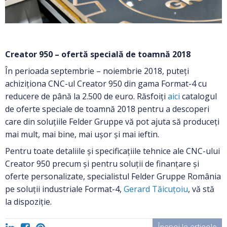
Creator 950 – ofertă specială de toamnă 2018
În perioada septembrie – noiembrie 2018, puteți
achiziționa CNC-ul Creator 950 din gama Format-4 cu
reducere de până la 2.500 de euro. Răsfoiți
aici
catalogul
de oferte speciale de toamnă 2018 pentru a descoperi
care din soluțiile Felder Gruppe vă pot ajuta să produceți
mai mult, mai bine, mai ușor și mai ieftin.
Pentru toate detaliile și specificațiile tehnice ale CNC-ului
Creator 950 precum și pentru soluții de finanțare și
oferte personalizate, specialistul Felder Gruppe România
pe soluții industriale Format-4,
Gerard Tăicuțoiu
, vă stă
la dispoziție.