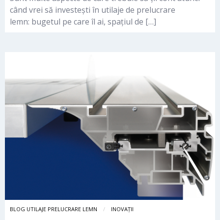
când vrei să investești în utilaje de prelucrare
lemn: bugetul pe care îl ai, spațiul de […]
BLOG UTILAJE PRELUCRARE LEMN
INOVAȚII