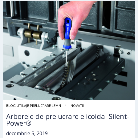
BLOG UTILAJE PRELUCRARE LEMN
INOVAȚII
Arborele de prelucrare elicoidal Silent-
Power®
decembrie 5, 2019