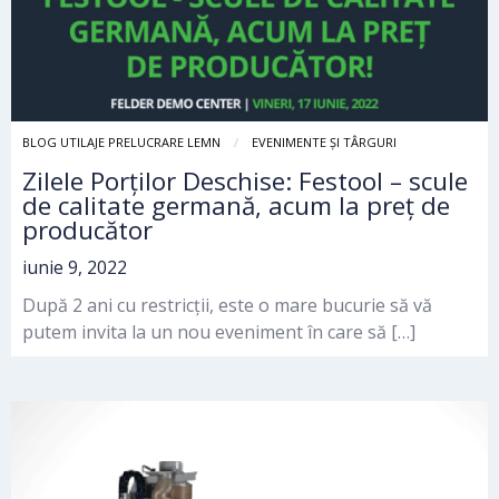
BLOG UTILAJE PRELUCRARE LEMN
EVENIMENTE ȘI TÂRGURI
Zilele Porților Deschise: Festool – scule
de calitate germană, acum la preț de
producător
iunie 9, 2022
După 2 ani cu restricții, este o mare bucurie să vă
putem invita la un nou eveniment în care să […]