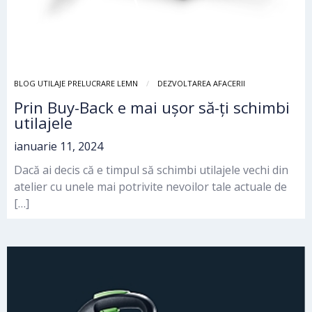
BLOG UTILAJE PRELUCRARE LEMN
DEZVOLTAREA AFACERII
Prin Buy-Back e mai ușor să-ți schimbi
utilajele
ianuarie 11, 2024
Dacă ai decis că e timpul să schimbi utilajele vechi din
atelier cu unele mai potrivite nevoilor tale actuale de
[…]