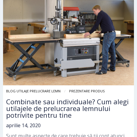
BLOG UTILAJE PRELUCRARE LEMN
PREZENTARE PRODUS
Combinate sau individuale? Cum alegi
utilajele de prelucrarea lemnului
potrivite pentru tine
aprilie 14, 2020
Sunt multe aspecte de care trebuie să ții cont atunci