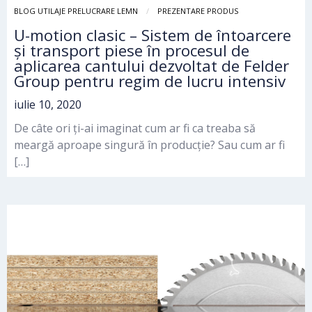
BLOG UTILAJE PRELUCRARE LEMN
PREZENTARE PRODUS
U-motion clasic – Sistem de întoarcere
și transport piese în procesul de
aplicarea cantului dezvoltat de Felder
Group pentru regim de lucru intensiv
iulie 10, 2020
De câte ori ți-ai imaginat cum ar fi ca treaba să
meargă aproape singură în producție? Sau cum ar fi
[…]