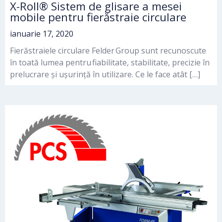
X-Roll® Sistem de glisare a mesei
mobile pentru fierăstraie circulare
ianuarie 17, 2020
Fierăstraiele circulare Felder Group sunt recunoscute
în toată lumea pentru fiabilitate, stabilitate, precizie în
prelucrare și ușurință în utilizare. Ce le face atât […]