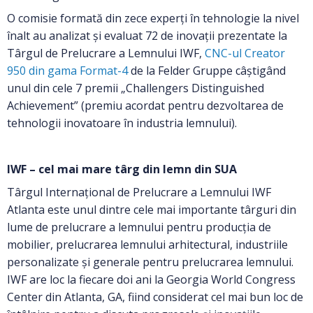
O comisie formată din zece experți în tehnologie la nivel
înalt au analizat și evaluat 72 de inovații prezentate la
Târgul de Prelucrare a Lemnului IWF,
CNC-ul Creator
950 din gama Format-4
de la Felder Gruppe câștigând
unul din cele 7 premii „Challengers Distinguished
Achievement” (premiu acordat pentru dezvoltarea de
tehnologii inovatoare în industria lemnului).
IWF –
cel mai mare târg din lemn din SUA
Târgul Internațional de Prelucrare a Lemnului IWF
Atlanta este unul dintre cele mai importante târguri din
lume de prelucrare a lemnului pentru producția de
mobilier, prelucrarea lemnului arhitectural, industriile
personalizate și generale pentru prelucrarea lemnului.
IWF are loc la fiecare doi ani la Georgia World Congress
Center din Atlanta, GA, fiind considerat cel mai bun loc de