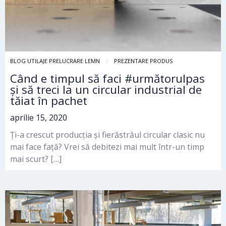
BLOG UTILAJE PRELUCRARE LEMN
PREZENTARE PRODUS
Când e timpul să faci #următorulpas
și să treci la un circular industrial de
tăiat în pachet
aprilie 15, 2020
Ți-a crescut producția și fierăstrăul circular clasic nu
mai face față? Vrei să debitezi mai mult într-un timp
mai scurt? […]