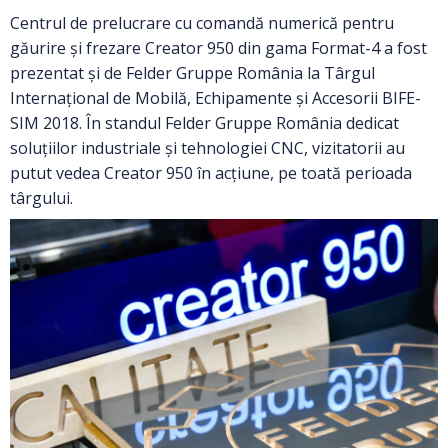
Centrul de prelucrare cu comandă numerică pentru
găurire și frezare Creator 950 din gama Format-4 a fost
prezentat și de Felder Gruppe România la Târgul
Internațional de Mobilă, Echipamente și Accesorii BIFE-
SIM 2018. În standul Felder Gruppe România dedicat
soluțiilor industriale și tehnologiei CNC, vizitatorii au
putut vedea Creator 950 în acțiune, pe toată perioada
târgului.