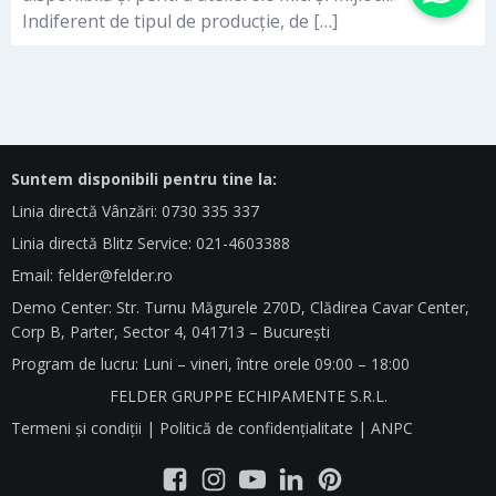
Indiferent de tipul de producție, de […]
Suntem disponibili pentru tine la:
Linia directă Vânzări: 0730 335 337
Linia directă Blitz Service: 021-4603388
Email:
felder@felder.ro
Demo Center: Str. Turnu Măgurele 270D, Clădirea Cavar Center,
Corp B, Parter, Sector 4, 041713 – București
Program de lucru: Luni – vineri, între orele 09:00 – 18:00
FELDER GRUPPE ECHIPAMENTE S.R.L.
Termeni și condiții
|
Politică de confidențialitate
|
ANPC