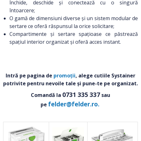
închide, deschide și conectează cu o singură
întoarcere;
O gamă de dimensiuni diverse și un sistem modular de
sertare ce oferă răspunsul la orice solicitare;
Compartimente și sertare spațioase ce păstrează
spațiul interior organizat și oferă acces instant.
Intră pe pagina de
promoții
, alege cutiile Systainer
potrivite pentru nevoile tale și pune-te pe organizat.
0731 335 337
Comandă la
sau
felder@felder.ro
.
pe