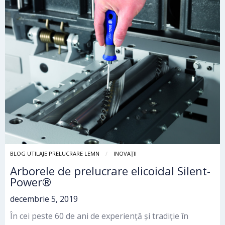
BLOG UTILAJE PRELUCRARE LEMN
INOVAȚII
Arborele de prelucrare elicoidal Silent-
Power®
decembrie 5, 2019
În cei peste 60 de ani de experiență și tradiție în