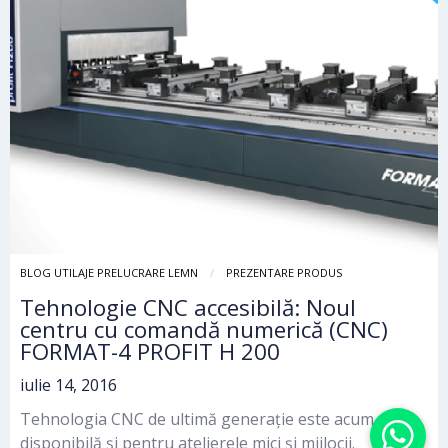
BLOG UTILAJE PRELUCRARE LEMN
PREZENTARE PRODUS
Tehnologie CNC accesibilă: Noul
centru cu comandă numerică (CNC)
FORMAT-4 PROFIT H 200
iulie 14, 2016
Tehnologia CNC de ultimă generație este acum
disponibilă și pentru atelierele mici și mijlocii.