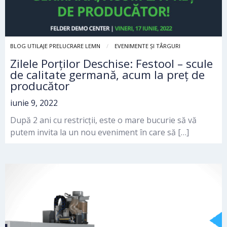
BLOG UTILAJE PRELUCRARE LEMN
EVENIMENTE ȘI TÂRGURI
Zilele Porților Deschise: Festool – scule
de calitate germană, acum la preț de
producător
iunie 9, 2022
După 2 ani cu restricții, este o mare bucurie să vă
putem invita la un nou eveniment în care să […]