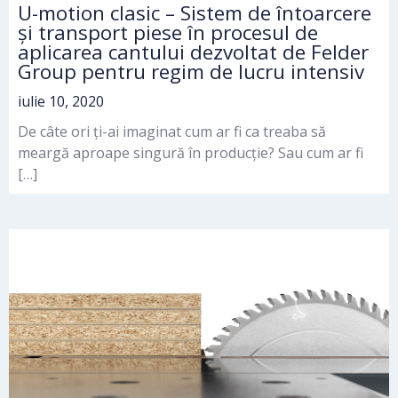
U-motion clasic – Sistem de întoarcere
și transport piese în procesul de
aplicarea cantului dezvoltat de Felder
Group pentru regim de lucru intensiv
iulie 10, 2020
De câte ori ți-ai imaginat cum ar fi ca treaba să
meargă aproape singură în producție? Sau cum ar fi
[…]