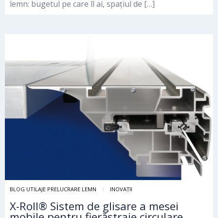
lemn: bugetul pe care îl ai, spațiul de […]
BLOG UTILAJE PRELUCRARE LEMN
INOVAȚII
X-Roll® Sistem de glisare a mesei
mobile pentru fierăstraie circulare