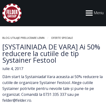
Meniu
BLOG UTILAJE PRELUCRARE LEMN
OFERTE SPECIALE
[SYSTAINIADA DE VARA] Ai 50%
reducere la cutiile de tip
Systainer Festool
iulie 4, 2017
Dăm start la Systainiada! Vara aceasta ai 50% reducere la
cutiile de organizare Systainer Festool. Alege cutiile
Systainer potrivite pentru nevoile tale și pune-te pe
organizat. Comandă la 0731 335 337 sau pe
felder@felder.ro
.