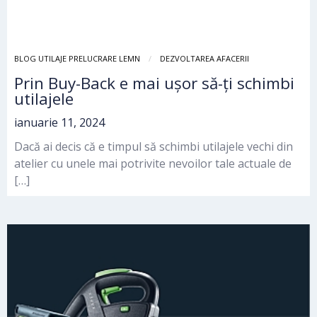
BLOG UTILAJE PRELUCRARE LEMN
DEZVOLTAREA AFACERII
Prin Buy-Back e mai ușor să-ți schimbi
utilajele
ianuarie 11, 2024
Dacă ai decis că e timpul să schimbi utilajele vechi din
atelier cu unele mai potrivite nevoilor tale actuale de
[…]