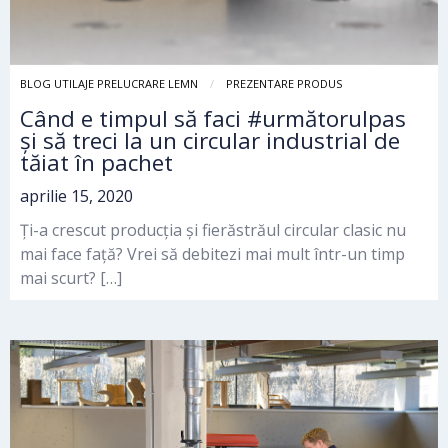
BLOG UTILAJE PRELUCRARE LEMN
PREZENTARE PRODUS
Când e timpul să faci #următorulpas
și să treci la un circular industrial de
tăiat în pachet
aprilie 15, 2020
Ți-a crescut producția și fierăstrăul circular clasic nu
mai face față? Vrei să debitezi mai mult într-un timp
mai scurt? […]