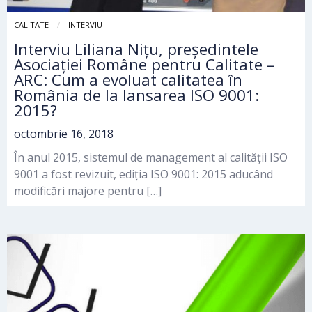
CALITATE
INTERVIU
Interviu Liliana Nițu, președintele
Asociației Române pentru Calitate –
ARC: Cum a evoluat calitatea în
România de la lansarea ISO 9001:
2015?
octombrie 16, 2018
În anul 2015, sistemul de management al calității ISO
9001 a fost revizuit, ediția ISO 9001: 2015 aducând
modificări majore pentru […]