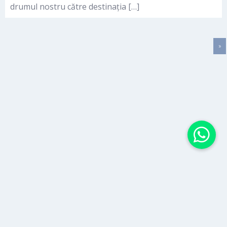
drumul nostru către destinația […]
»