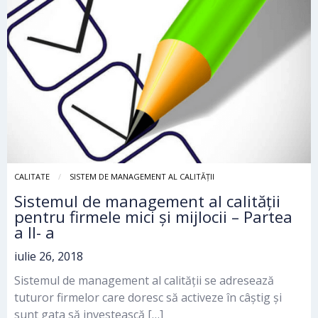
CALITATE
SISTEM DE MANAGEMENT AL CALITĂȚII
Sistemul de management al calității
pentru firmele mici și mijlocii – Partea
a II- a
iulie 26, 2018
Sistemul de management al calității se adresează
tuturor firmelor care doresc să activeze în câștig și
sunt gata să investească […]