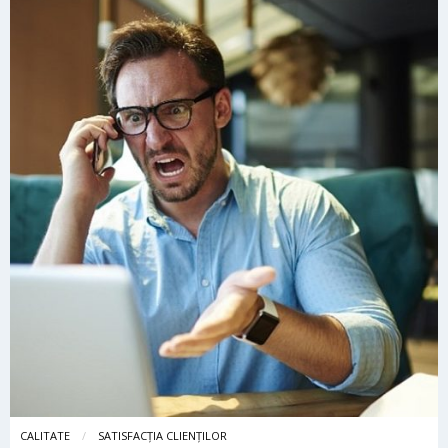
CALITATE
SATISFACȚIA CLIENȚILOR