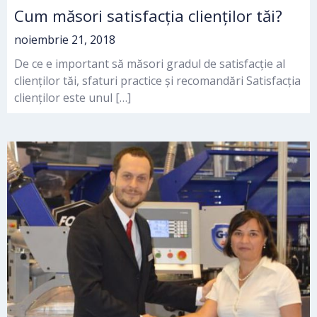
Cum măsori satisfacția clienților tăi?
noiembrie 21, 2018
De ce e important să măsori gradul de satisfacție al
clienților tăi, sfaturi practice și recomandări Satisfacția
clienților este unul […]