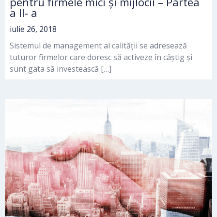
pentru firmele mici și mijlocii – Partea
a II- a
iulie 26, 2018
Sistemul de management al calității se adresează
tuturor firmelor care doresc să activeze în câștig și
sunt gata să investească […]