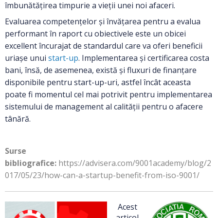
îmbunătățirea timpurie a vieții unei noi afaceri.
Evaluarea competențelor și învățarea pentru a evalua
performant în raport cu obiectivele este un obicei
excellent încurajat de standardul care va oferi beneficii
uriașe unui
start-up
. Implementarea și certificarea costa
bani, însă, de asemenea, există și fluxuri de finanțare
disponibile pentru start-up-uri, astfel încât aceasta
poate fi momentul cel mai potrivit pentru implementarea
sistemului de management al calității pentru o afacere
tânără.
Surse
bibliografice:
https://advisera.com/9001academy/blog/2
017/05/23/how-can-a-startup-benefit-from-iso-9001/
Acest
articol