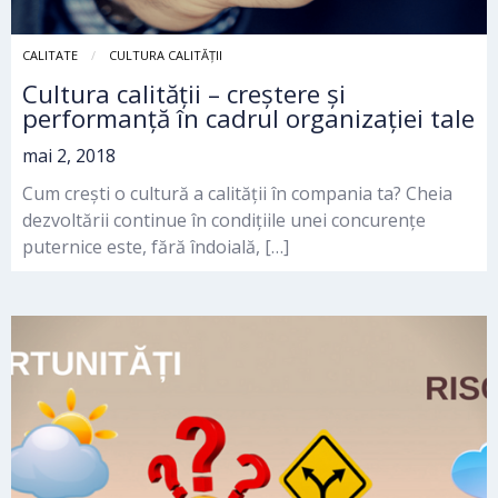
CALITATE
CULTURA CALITĂȚII
Cultura calităţii – creştere şi
performanţă în cadrul organizaţiei tale
mai 2, 2018
Cum crești o cultură a calității în compania ta? Cheia
dezvoltării continue în condițiile unei concurențe
puternice este, fără îndoială, […]