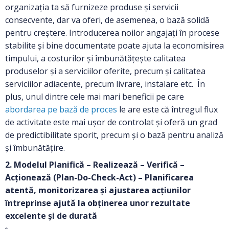
organizația ta să furnizeze produse și servicii
consecvente, dar va oferi, de asemenea, o bază solidă
pentru creștere. Introducerea noilor angajați în procese
stabilite și bine documentate poate ajuta la economisirea
timpului, a costurilor și îmbunătățește calitatea
produselor și a serviciilor oferite, precum și calitatea
serviciilor adiacente, precum livrare, instalare etc. În
plus, unul dintre cele mai mari beneficii pe care
abordarea pe bază de proces
le are este că întregul flux
de activitate este mai ușor de controlat și oferă un grad
de predictibilitate sporit, precum și o bază pentru analiză
și îmbunătățire.
2. Modelul Planifică – Realizează – Verifică –
Acționează (Plan-Do-Check-Act) – Planificarea
atentă, monitorizarea și ajustarea acțiunilor
întreprinse ajută la obținerea unor rezultate
excelente și de durată