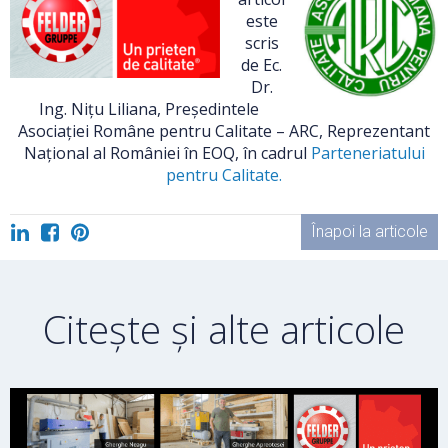
este
scris
de Ec.
Dr.
Ing. Nițu Liliana, Președintele
Asociației Române pentru Calitate – ARC, Reprezentant
Național al României în EOQ, în cadrul
Parteneriatului
pentru Calitate.
Înapoi la articole
Citește și alte articole