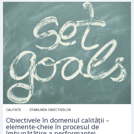
CALITATE
STABILIREA OBIECTIVELOR
Obiectivele în domeniul calității –
elemente-cheie în procesul de
îmbunătățire a performanței