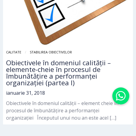
CALITATE
STABILIREA OBIECTIVELOR
Obiectivele în domeniul calității –
elemente-cheie în procesul de
îmbunătățire a performanței
organizației (partea I)
ianuarie 31, 2018
Obiectivele în domeniul calității – element cheie în
procesul de îmbunătățire a performanței
organizației Începutul unui nou an este acel […]