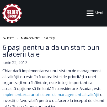
Meniu
CALITATE
MANAGEMENTUL CALITĂȚII
6 pași pentru a da un start bun
afacerii tale
iunie 22, 2017
Chiar dacă implementarea unui sistem de management
al calității nu este în fruntea listei de priorități a unei
organizații nou-înființate, este totuși important ca
această opțiune să fie luată în considerare. Așadar, este
implementarea unui sistem de management al calității
o
investiție favorabilă pentru o afacere la început de drum?
Iată câteva răspunsuri mai jos.