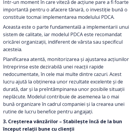
Într-un moment în care viteză de acțiune pare a fi foarte
importantă pentru o afacere tânară, o investiție bună o
constituie tocmai implementarea modelului PDCA.
Aceasta este o parte fundamentală a implementarii unui
sistem de calitate, iar modelul PDCA este recomandat
oricărei organizații, indiferent de vârsta sau specificul
acesteia.
Planificarea atentă, monitorizarea și ajustarea acțiunilor
întreprinse este dezirabilă unei reacții rapide
nedocumentate, în cele mai multe dintre cazuri. Acest
lucru ajută la obținerea unor rezultate excelente și de
durată, dar și la preîntâmpinarea unor posibile situații
neplăcute. Modelul contribuie de asemenea la o mai
bună organizare în cadrul companiei și la crearea unei
rutine de lucru benefice pentru angajați.
3. Creșterea vânzărilor – Stabilește încă de la bun
început relații bune cu clienții