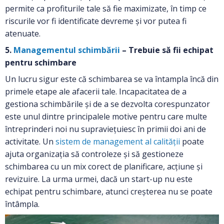
permite ca profiturile tale să fie maximizate, în timp ce
riscurile vor fi identificate devreme și vor putea fi
atenuate.
5.
Managementul schimbării
– Trebuie să fii echipat
pentru schimbare
Un lucru sigur este că schimbarea se va întampla încă din
primele etape ale afacerii tale. Incapacitatea de a
gestiona schimbările și de a se dezvolta corespunzator
este unul dintre principalele motive pentru care multe
întreprinderi noi nu supraviețuiesc în primii doi ani de
activitate. Un
sistem de management al calității
poate
ajuta organizația să controleze și să gestioneze
schimbarea cu un mix corect de planificare, acțiune și
revizuire. La urma urmei, dacă un start-up nu este
echipat pentru schimbare, atunci creșterea nu se poate
întâmpla.