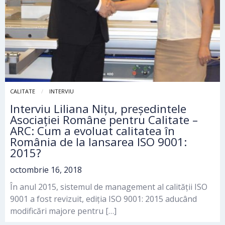
CALITATE
INTERVIU
Interviu Liliana Nițu, președintele
Asociației Române pentru Calitate –
ARC: Cum a evoluat calitatea în
România de la lansarea ISO 9001:
2015?
octombrie 16, 2018
În anul 2015, sistemul de management al calității ISO
9001 a fost revizuit, ediția ISO 9001: 2015 aducând
modificări majore pentru […]